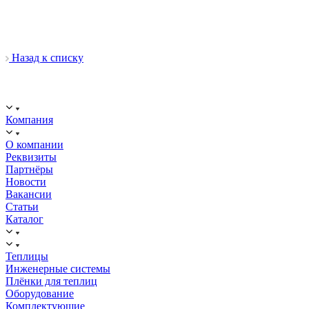
Назад к списку
ООО "ИСТОК": работаем с 2006 года.
ИНН: 2312288395, ОГРН 1192375082272
Компания
О компании
Реквизиты
Партнёры
Новости
Вакансии
Статьи
Каталог
Теплицы
Инженерные системы
Плёнки для теплиц
Оборудование
Комплектующие