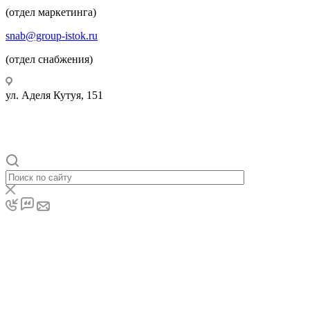
(отдел маркетинга)
snab@group-istok.ru
(отдел снабжения)
ул. Аделя Кутуя, 151
© 2026 Инновационные Современные Теплицы
Оборудование Комплектующие (ИСТОК)