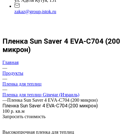
ул. Аделя Кутуя, 151
zakaz@group-istok.ru
Пленка Sun Saver 4 EVA-C704 (200
микрон)
Главная
—
Продукты
—
Пленка для теплиц
—
Пленка для теплиц Ginegar (Израиль)
—
Пленка Sun Saver 4 EVA-C704 (200 микрон)
Пленка Sun Saver 4 EVA-C704 (200 микрон)
100
р.
кв.м
Запросить стоимость
Высокопрочная пленка для теплиц