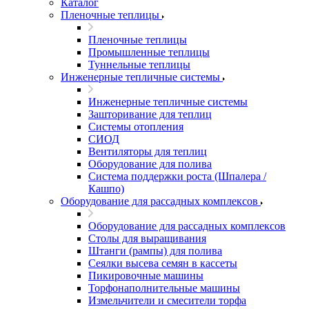
Каталог
Пленочные теплицы
Пленочные теплицы
Промышленные теплицы
Туннельные теплицы
Инженерные тепличные системы
Инженерные тепличные системы
Зашторивание для теплиц
Системы отопления
СИОД
Вентиляторы для теплиц
Оборудование для полива
Система поддержки роста (Шпалера /
Кашпо)
Оборудование для рассадных комплексов
Оборудование для рассадных комплексов
Столы для выращивания
Штанги (рампы) для полива
Сеялки высева семян в кассеты
Пикировочные машины
Торфонаполнительные машины
Измельчители и смесители торфа