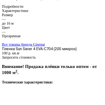
Подробности
Характеристики
Размер
—
до 16 м
Цвет
—
Прозрачная
Все товары бренда Ginegar
Пленка Sun Saver 4 EVA-C704 (200 микрон)
100
р.
кв.м
Запросить стоимость
Внимание! Продажа плёнки только оптом - от
2
1000 м
.
Технические характеристики: