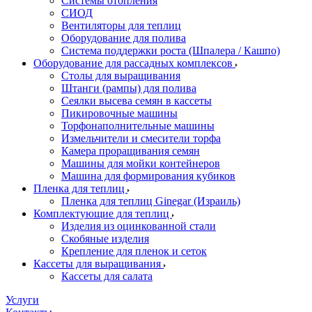
Системы отопления
СИОД
Вентиляторы для теплиц
Оборудование для полива
Система поддержки роста (Шпалера / Кашпо)
Оборудование для рассадных комплексов
Столы для выращивания
Штанги (рампы) для полива
Сеялки высева семян в кассеты
Пикировочные машины
Торфонаполнительные машины
Измельчители и смесители торфа
Камера проращивания семян
Машины для мойки контейнеров
Машина для формирования кубиков
Пленка для теплиц
Пленка для теплиц Ginegar (Израиль)
Комплектующие для теплиц
Изделия из оцинкованной стали
Скобяные изделия
Крепление для пленок и сеток
Кассеты для выращивания
Кассеты для салата
Услуги