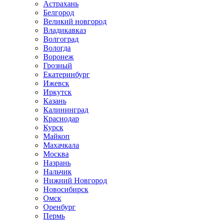
Астрахань
Белгород
Великий новгород
Владикавказ
Волгоград
Вологда
Воронеж
Грозный
Екатеринбург
Ижевск
Иркутск
Казань
Калининград
Краснодар
Курск
Майкоп
Махачкала
Москва
Назрань
Нальчик
Нижний Новгород
Новосибирск
Омск
Оренбург
Пермь