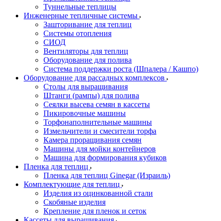
Туннельные теплицы
Инженерные тепличные системы
Зашторивание для теплиц
Системы отопления
СИОД
Вентиляторы для теплиц
Оборудование для полива
Система поддержки роста (Шпалера / Кашпо)
Оборудование для рассадных комплексов
Столы для выращивания
Штанги (рампы) для полива
Сеялки высева семян в кассеты
Пикировочные машины
Торфонаполнительные машины
Измельчители и смесители торфа
Камера проращивания семян
Машины для мойки контейнеров
Машина для формирования кубиков
Пленка для теплиц
Пленка для теплиц Ginegar (Израиль)
Комплектующие для теплиц
Изделия из оцинкованной стали
Скобяные изделия
Крепление для пленок и сеток
Кассеты для выращивания