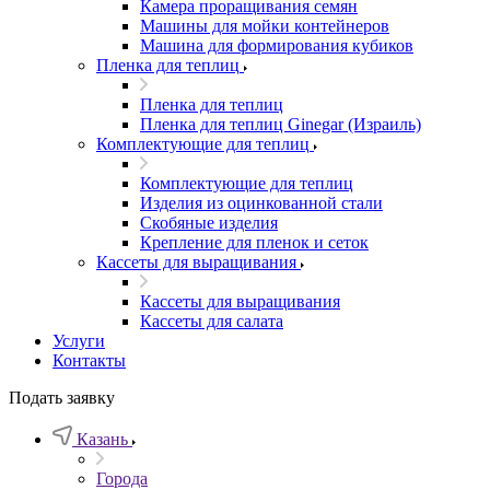
Камера проращивания семян
Машины для мойки контейнеров
Машина для формирования кубиков
Пленка для теплиц
Пленка для теплиц
Пленка для теплиц Ginegar (Израиль)
Комплектующие для теплиц
Комплектующие для теплиц
Изделия из оцинкованной стали
Скобяные изделия
Крепление для пленок и сеток
Кассеты для выращивания
Кассеты для выращивания
Кассеты для салата
Услуги
Контакты
Подать заявку
Казань
Города