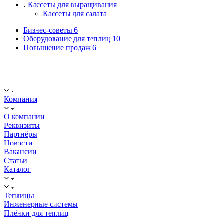
Кассеты для выращивания
Кассеты для салата
Бизнес-советы
6
Оборудование для теплиц
10
Повышение продаж
6
ООО "ИСТОК": работаем с 2006 года.
ИНН: 2312288395, ОГРН 1192375082272
Компания
О компании
Реквизиты
Партнёры
Новости
Вакансии
Статьи
Каталог
Теплицы
Инженерные системы
Плёнки для теплиц