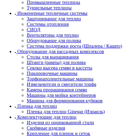
Промышленные теплицы
Туннельные теплицы
Инженерные тепличные системы
Зашторивание для теплиц
Системы отопления
СИОД
Вентиляторы для теплиц
Оборудование для полива
Система поддержки роста (Шпалера / Кашпо)
Оборудование для рассадных комплексов
Столы для выращивания
Штанги (рампы) для полива
Сеялки высева семян в кассеты
Пикировочные машины
Торфонаполнительные машины
Измельчители и смесители торфа
Камера проращивания семян
Машины для мойки контейнеров
Машина для формирования кубиков
Пленка для теплиц
Пленка для теплиц Ginegar (Израиль)
Комплектующие для теплиц
Изделия из оцинкованной стали
Скобяные изделия
Крепление для пленок и сеток