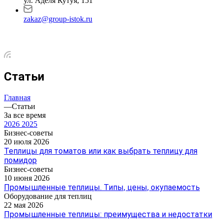
ул. Аделя Кутуя, 151
zakaz@group-istok.ru
Статьи
Главная
—
Статьи
За все время
2026
2025
Бизнес-советы
20 июля 2026
Теплицы для томатов или как выбрать теплицу для
помидор
Бизнес-советы
10 июня 2026
Промышленные теплицы. Типы, цены, окупаемость
Оборудование для теплиц
22 мая 2026
Промышленные теплицы: преимущества и недостатки