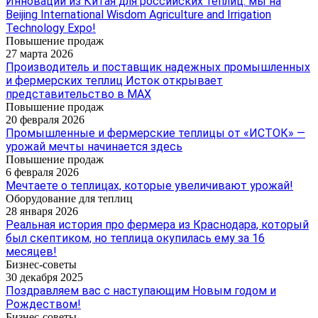
Инновации из Китая для российских теплиц: мы на
Beijing International Wisdom Agriculture and Irrigation
Technology Expo!
Повышение продаж
27 марта 2026
Производитель и поставщик надежных промышленных
и фермерских теплиц Исток открывает
представительство в МАХ
Повышение продаж
20 февраля 2026
Промышленные и фермерские теплицы от «ИСТОК» —
урожай мечты начинается здесь
Повышение продаж
6 февраля 2026
Мечтаете о теплицах, которые увеличивают урожай!
Оборудование для теплиц
28 января 2026
Реальная история про фермера из Краснодара, который
был скептиком, но теплица окупилась ему за 16
месяцев!
Бизнес-советы
30 декабря 2025
Поздравляем вас с наступающим Новым годом и
Рождеством!
Бизнес-советы