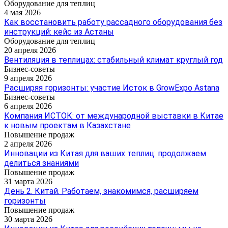
Оборудование для теплиц
4 мая 2026
Как восстановить работу рассадного оборудования без
инструкций: кейс из Астаны
Оборудование для теплиц
20 апреля 2026
Вентиляция в теплицах: стабильный климат круглый год
Бизнес-советы
9 апреля 2026
Расширяя горизонты: участие Исток в GrowExpo Astana
Бизнес-советы
6 апреля 2026
Компания ИСТОК: от международной выставки в Китае
к новым проектам в Казахстане
Повышение продаж
2 апреля 2026
Инновации из Китая для ваших теплиц: продолжаем
делиться знаниями
Повышение продаж
31 марта 2026
День 2. Китай. Работаем, знакомимся, расширяем
горизонты
Повышение продаж
30 марта 2026