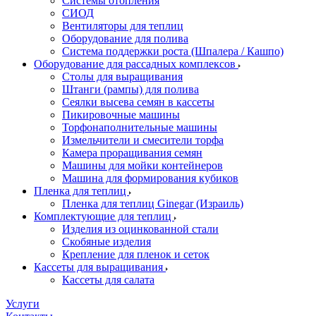
Системы отопления
СИОД
Вентиляторы для теплиц
Оборудование для полива
Система поддержки роста (Шпалера / Кашпо)
Оборудование для рассадных комплексов
Столы для выращивания
Штанги (рампы) для полива
Сеялки высева семян в кассеты
Пикировочные машины
Торфонаполнительные машины
Измельчители и смесители торфа
Камера проращивания семян
Машины для мойки контейнеров
Машина для формирования кубиков
Пленка для теплиц
Пленка для теплиц Ginegar (Израиль)
Комплектующие для теплиц
Изделия из оцинкованной стали
Скобяные изделия
Крепление для пленок и сеток
Кассеты для выращивания
Кассеты для салата
Услуги