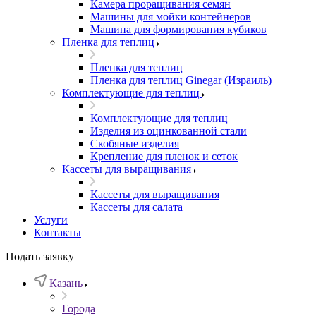
Камера проращивания семян
Машины для мойки контейнеров
Машина для формирования кубиков
Пленка для теплиц
Пленка для теплиц
Пленка для теплиц Ginegar (Израиль)
Комплектующие для теплиц
Комплектующие для теплиц
Изделия из оцинкованной стали
Скобяные изделия
Крепление для пленок и сеток
Кассеты для выращивания
Кассеты для выращивания
Кассеты для салата
Услуги
Контакты
Подать заявку
Казань
Города