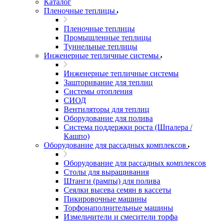
Каталог
Пленочные теплицы
Пленочные теплицы
Промышленные теплицы
Туннельные теплицы
Инженерные тепличные системы
Инженерные тепличные системы
Зашторивание для теплиц
Системы отопления
СИОД
Вентиляторы для теплиц
Оборудование для полива
Система поддержки роста (Шпалера /
Кашпо)
Оборудование для рассадных комплексов
Оборудование для рассадных комплексов
Столы для выращивания
Штанги (рампы) для полива
Сеялки высева семян в кассеты
Пикировочные машины
Торфонаполнительные машины
Измельчители и смесители торфа