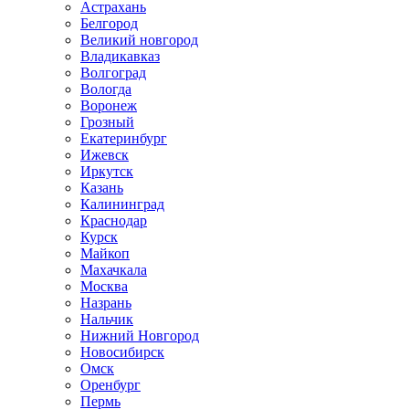
Астрахань
Белгород
Великий новгород
Владикавказ
Волгоград
Вологда
Воронеж
Грозный
Екатеринбург
Ижевск
Иркутск
Казань
Калининград
Краснодар
Курск
Майкоп
Махачкала
Москва
Назрань
Нальчик
Нижний Новгород
Новосибирск
Омск
Оренбург
Пермь