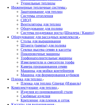
Туннельные теплицы
Инженерные тепличные системы
Зашторивание для теплиц
Системы отопления
СИОД
Вентиляторы для теплиц
Оборудование для полива
Система поддержки роста (Шпалера / Кашпо)
Оборудование для рассадных комплексов
Столы для выращивания
Штанги (рампы) для полива
Сеялки высева семян в кассеты
Пикировочные машины
Торфонаполнительные машины
Измельчители и смесители торфа
Камера проращивания семян
Машины для мойки контейнеров
Машина для формирования кубиков
Пленка для теплиц
Пленка для теплиц Ginegar (Израиль)
Комплектующие для теплиц
Изделия из оцинкованной стали
Скобяные изделия
Крепление для пленок и сеток
Кассеты для выращивания