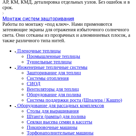
АР, КМ, КМД, деталировка отдельных узлов. Без ошибок и в
срок.
Монтаж систем зашторивания
Работы по монтажу «под ключ». Нами применяются
затеняющие экраны для отражения избыточного солнечного
света. Они сотканы из прозрачных и алюминиевых плосок, а
также различного типа нитей.
Пленочные теплицы
Промышленные теплицы
Туннельные теплицы
Инженерные тепличные системы
Зашторивание для теплиц
Системы отопления
СИОД
Вентиляторы для теплиц
Оборудование для полива
Система поддержки роста (Шпалера / Кашпо)
Оборудование для рассадных комплексов
Столы для выращивания
Штанги (рампы) для полива
Сеялки высева семян в кассеты
Пикировочные машины
Торфонаполнительные машины