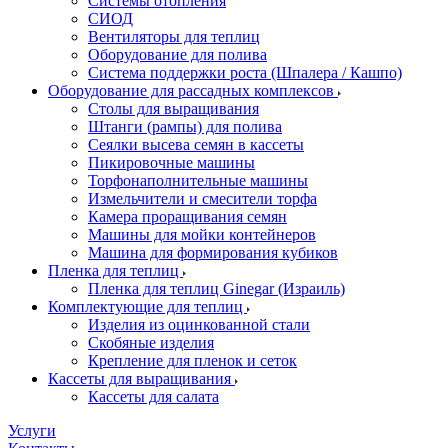
Системы отопления
СИОД
Вентиляторы для теплиц
Оборудование для полива
Система поддержки роста (Шпалера / Кашпо)
Оборудование для рассадных комплексов
Столы для выращивания
Штанги (рампы) для полива
Сеялки высева семян в кассеты
Пикировочные машины
Торфонаполнительные машины
Измельчители и смесители торфа
Камера проращивания семян
Машины для мойки контейнеров
Машина для формирования кубиков
Пленка для теплиц
Пленка для теплиц Ginegar (Израиль)
Комплектующие для теплиц
Изделия из оцинкованной стали
Скобяные изделия
Крепление для пленок и сеток
Кассеты для выращивания
Кассеты для салата
Услуги