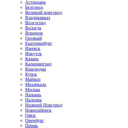
Астрахань
Белгород
Великий новгород
Владикавказ
Волгоград
Вологда
Воронеж
Грозный
Екатеринбург
Ижевск
Иркутск
Казань
Калининград
Краснодар
Курск
Майкоп
Махачкала
Москва
Назрань
Нальчик
Нижний Новгород
Новосибирск
Омск
Оренбург
Пермь