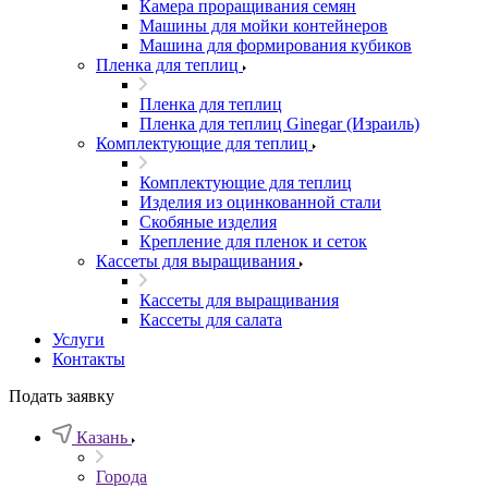
Камера проращивания семян
Машины для мойки контейнеров
Машина для формирования кубиков
Пленка для теплиц
Пленка для теплиц
Пленка для теплиц Ginegar (Израиль)
Комплектующие для теплиц
Комплектующие для теплиц
Изделия из оцинкованной стали
Скобяные изделия
Крепление для пленок и сеток
Кассеты для выращивания
Кассеты для выращивания
Кассеты для салата
Услуги
Контакты
Подать заявку
Казань
Города