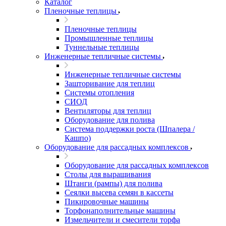
Каталог
Пленочные теплицы
Пленочные теплицы
Промышленные теплицы
Туннельные теплицы
Инженерные тепличные системы
Инженерные тепличные системы
Зашторивание для теплиц
Системы отопления
СИОД
Вентиляторы для теплиц
Оборудование для полива
Система поддержки роста (Шпалера /
Кашпо)
Оборудование для рассадных комплексов
Оборудование для рассадных комплексов
Столы для выращивания
Штанги (рампы) для полива
Сеялки высева семян в кассеты
Пикировочные машины
Торфонаполнительные машины
Измельчители и смесители торфа