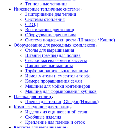
Туннельные теплицы
Инженерные тепличные системы
Зашторивание для теплиц
Системы отопления
СИОД
Вентиляторы для теплиц
Оборудование для полива
Система поддержки роста (Шпалера / Кашпо)
Оборудование для рассадных комплексов
Столы для выращивания
Штанги (рампы) для полива
Сеялки высева семян в кассеты
Пикировочные машины
Торфонаполнительные машины
Измельчители и смесители торфа
Камера проращивания семян
Машины для мойки контейнеров
Машина для формирования кубиков
Пленка для теплиц
Пленка для теплиц Ginegar (Израиль)
Комплектующие для теплиц
Изделия из оцинкованной стали
Скобяные изделия
Крепление для пленок и сеток
Кассеты для выращивания