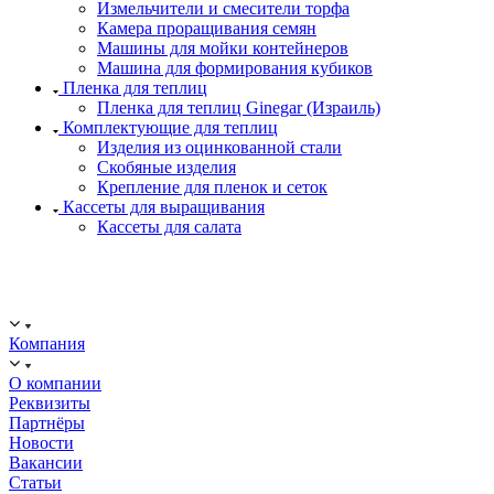
Измельчители и смесители торфа
Камера проращивания семян
Машины для мойки контейнеров
Машина для формирования кубиков
Пленка для теплиц
Пленка для теплиц Ginegar (Израиль)
Комплектующие для теплиц
Изделия из оцинкованной стали
Скобяные изделия
Крепление для пленок и сеток
Кассеты для выращивания
Кассеты для салата
ООО "ИСТОК": работаем с 2006 года.
ИНН: 2312288395, ОГРН 1192375082272
Компания
О компании
Реквизиты
Партнёры
Новости
Вакансии
Статьи