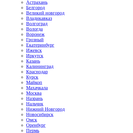
Астрахань
Белгород
Великий новгород
Владикавказ
Волгоград
Вологда
Воронеж
Грозный
Екатеринбург
Ижевск
Иркутск
Казань
Калининград
Краснодар
Курск
Майкоп
Махачкала
Москва
Назрань
Нальчик
Нижний Новгород
Новосибирск
Омск
Оренбург
Пермь