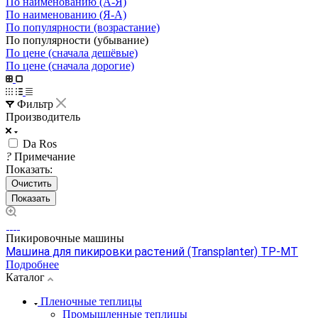
По наименованию (А-Я)
По наименованию (Я-А)
По популярности (возрастание)
По популярности (убывание)
По цене (сначала дешёвые)
По цене (сначала дорогие)
Фильтр
Производитель
Da Ros
?
Примечание
Показать:
Очистить
Пикировочные машины
Машина для пикировки растений (Transplanter) TP-MT
Подробнее
Каталог
Пленочные теплицы
Промышленные теплицы