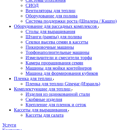
Системы отопления
СИОД
Вентиляторы для теплиц
Оборудование для полива
Система поддержки роста (Шпалера / Кашпо)
Оборудование для рассадных комплексов
Столы для выращивания
Штанги (рампы) для полива
Сеялки высева семян в кассеты
Пикировочные машины
Торфонаполнительные машины
Измельчители и смесители торфа
Камера проращивания семян
Машины для мойки контейнеров
Машина для формирования кубиков
Пленка для теплиц
Пленка для теплиц Ginegar (Израиль)
Комплектующие для теплиц
Изделия из оцинкованной стали
Скобяные изделия
Крепление для пленок и сеток
Кассеты для выращивания
Кассеты для салата
Услуги