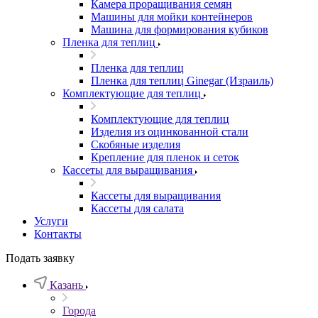
Камера проращивания семян
Машины для мойки контейнеров
Машина для формирования кубиков
Пленка для теплиц
Пленка для теплиц
Пленка для теплиц Ginegar (Израиль)
Комплектующие для теплиц
Комплектующие для теплиц
Изделия из оцинкованной стали
Скобяные изделия
Крепление для пленок и сеток
Кассеты для выращивания
Кассеты для выращивания
Кассеты для салата
Услуги
Контакты
Подать заявку
Казань
Города