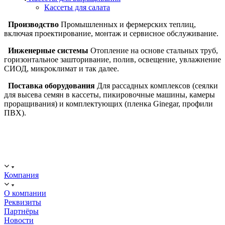
Кассеты для салата
Производство
Промышленных и фермерских теплиц,
включая проектирование, монтаж и сервисное обслуживание.
Инженерные системы
Отопление на основе стальных труб,
горизонтальное зашторивание, полив, освещение, увлажнение
СИОД, микроклимат и так далее.
Поставка оборудования
Для рассадных комплексов (сеялки
для высева семян в кассеты, пикировочные машины, камеры
проращивания) и комплектующих (пленка Ginegar, профили
ПВХ).
ООО "ИСТОК": работаем с 2006 года.
ИНН: 2312288395, ОГРН 1192375082272
Компания
О компании
Реквизиты
Партнёры
Новости