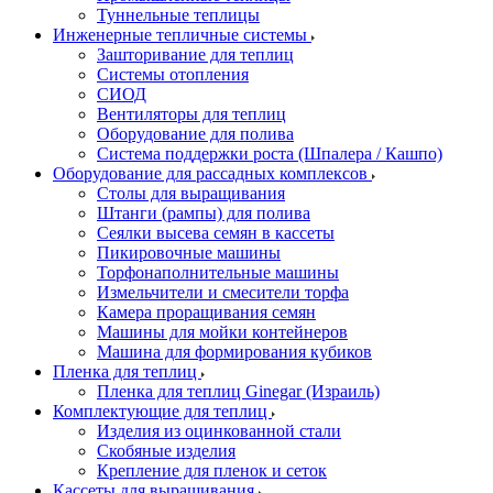
Туннельные теплицы
Инженерные тепличные системы
Зашторивание для теплиц
Системы отопления
СИОД
Вентиляторы для теплиц
Оборудование для полива
Система поддержки роста (Шпалера / Кашпо)
Оборудование для рассадных комплексов
Столы для выращивания
Штанги (рампы) для полива
Сеялки высева семян в кассеты
Пикировочные машины
Торфонаполнительные машины
Измельчители и смесители торфа
Камера проращивания семян
Машины для мойки контейнеров
Машина для формирования кубиков
Пленка для теплиц
Пленка для теплиц Ginegar (Израиль)
Комплектующие для теплиц
Изделия из оцинкованной стали
Скобяные изделия
Крепление для пленок и сеток
Кассеты для выращивания