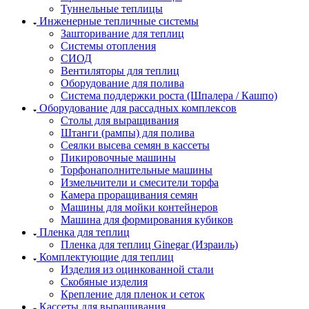
Туннельные теплицы
Инженерные тепличные системы
Зашторивание для теплиц
Системы отопления
СИОД
Вентиляторы для теплиц
Оборудование для полива
Система поддержки роста (Шпалера / Кашпо)
Оборудование для рассадных комплексов
Столы для выращивания
Штанги (рампы) для полива
Сеялки высева семян в кассеты
Пикировочные машины
Торфонаполнительные машины
Измельчители и смесители торфа
Камера проращивания семян
Машины для мойки контейнеров
Машина для формирования кубиков
Пленка для теплиц
Пленка для теплиц Ginegar (Израиль)
Комплектующие для теплиц
Изделия из оцинкованной стали
Скобяные изделия
Крепление для пленок и сеток
Кассеты для выращивания