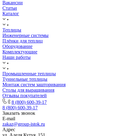
Вакансии
Статьи
Каталог
Теплицы
Инженерные системы
Плёнки для теплиц
Оборудование
Комплектующие
Наши работы
Промышленные теплицы
Туннельные теплицы
Монтаж систем зашторивания
Столы для выращивания
Отзывы покупателей
8 (800) 600-39-17
8 (800) 600-39-17
Заказать звонок
E-mail
zakaz@group-istok.ru
Адрес
ул. Аделя Кутуя, 151