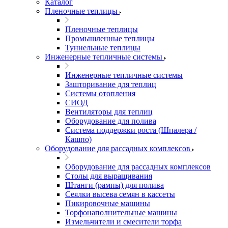
Каталог
Пленочные теплицы
Пленочные теплицы
Промышленные теплицы
Туннельные теплицы
Инженерные тепличные системы
Инженерные тепличные системы
Зашторивание для теплиц
Системы отопления
СИОД
Вентиляторы для теплиц
Оборудование для полива
Система поддержки роста (Шпалера /
Кашпо)
Оборудование для рассадных комплексов
Оборудование для рассадных комплексов
Столы для выращивания
Штанги (рампы) для полива
Сеялки высева семян в кассеты
Пикировочные машины
Торфонаполнительные машины
Измельчители и смесители торфа