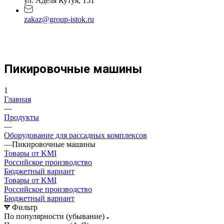
ул. Аделя Кутуя, 151
zakaz@group-istok.ru
Пикировочные машины
1
Главная
—
Продукты
—
Оборудование для рассадных комплексов
—
Пикировочные машины
Товары от KMI
Российское производство
Бюджетный вариант
Товары от KMI
Российское производство
Бюджетный вариант
Фильтр
По популярности (убывание)