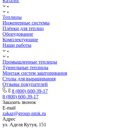
Каталог
Теплицы
Инженерные системы
Плёнки для теплиц
Оборудование
Комплектующие
Наши работы
Промышленные теплицы
Туннельные теплицы
Монтаж систем зашторивания
Столы для выращивания
Отзывы покупателей
8 (800) 600-39-17
8 (800) 600-39-17
Заказать звонок
E-mail
zakaz@group-istok.ru
Адрес
ул. Аделя Кутуя, 151