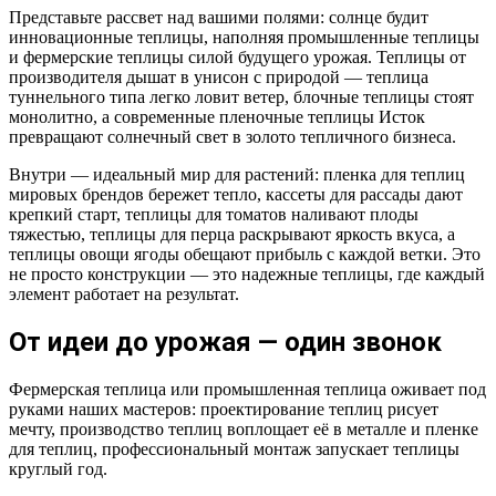
Представьте рассвет над вашими полями: солнце будит
инновационные теплицы, наполняя промышленные теплицы
и фермерские теплицы силой будущего урожая. Теплицы от
производителя дышат в унисон с природой — теплица
туннельного типа легко ловит ветер, блочные теплицы стоят
монолитно, а современные пленочные теплицы Исток
превращают солнечный свет в золото тепличного бизнеса.
Внутри — идеальный мир для растений: пленка для теплиц
мировых брендов бережет тепло, кассеты для рассады дают
крепкий старт, теплицы для томатов наливают плоды
тяжестью, теплицы для перца раскрывают яркость вкуса, а
теплицы овощи ягоды обещают прибыль с каждой ветки. Это
не просто конструкции — это надежные теплицы, где каждый
элемент работает на результат.
От идеи до урожая — один звонок
Фермерская теплица или промышленная теплица оживает под
руками наших мастеров: проектирование теплиц рисует
мечту, производство теплиц воплощает её в металле и пленке
для теплиц, профессиональный монтаж запускает теплицы
круглый год.