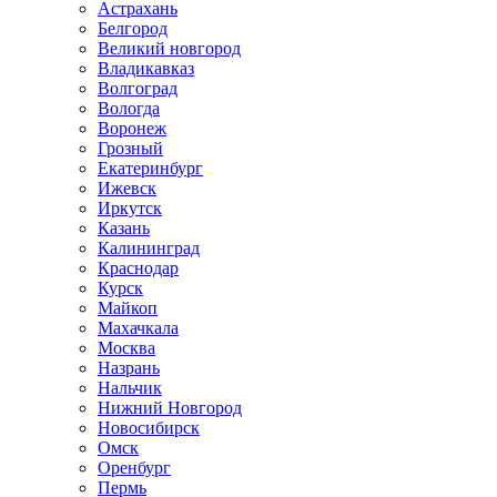
Астрахань
Белгород
Великий новгород
Владикавказ
Волгоград
Вологда
Воронеж
Грозный
Екатеринбург
Ижевск
Иркутск
Казань
Калининград
Краснодар
Курск
Майкоп
Махачкала
Москва
Назрань
Нальчик
Нижний Новгород
Новосибирск
Омск
Оренбург
Пермь