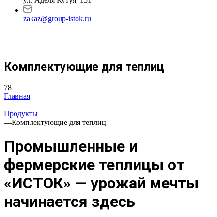
ул. Аделя Кутуя, 151
zakaz@group-istok.ru
Комплектующие для теплиц
78
Главная
—
Продукты
—
Комплектующие для теплиц
Промышленные и
фермерские теплицы от
«ИСТОК» — урожай мечты
начинается здесь