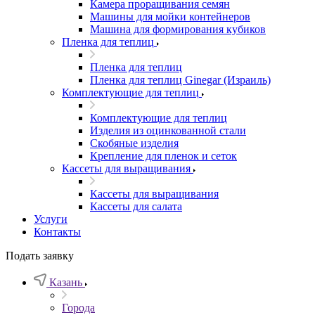
Камера проращивания семян
Машины для мойки контейнеров
Машина для формирования кубиков
Пленка для теплиц
Пленка для теплиц
Пленка для теплиц Ginegar (Израиль)
Комплектующие для теплиц
Комплектующие для теплиц
Изделия из оцинкованной стали
Скобяные изделия
Крепление для пленок и сеток
Кассеты для выращивания
Кассеты для выращивания
Кассеты для салата
Услуги
Контакты
Подать заявку
Казань
Города