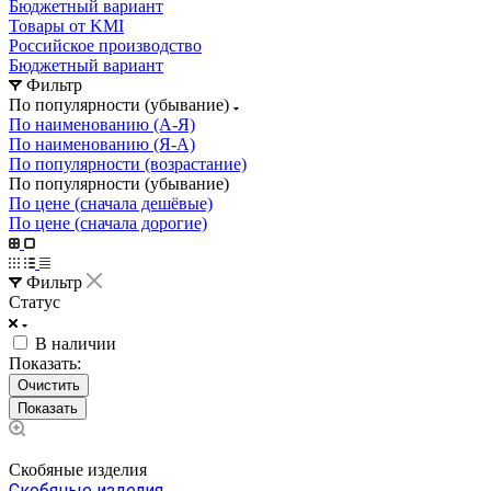
Бюджетный вариант
Товары от KMI
Российское производство
Бюджетный вариант
Фильтр
По популярности (убывание)
По наименованию (А-Я)
По наименованию (Я-А)
По популярности (возрастание)
По популярности (убывание)
По цене (сначала дешёвые)
По цене (сначала дорогие)
Фильтр
Статус
В наличии
Показать:
Очистить
Скобяные изделия
Скобяные изделия