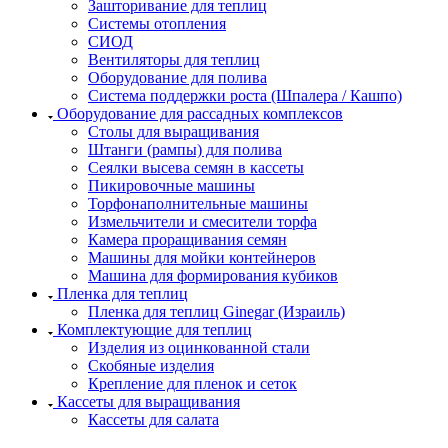
Зашторивание для теплиц
Системы отопления
СИОД
Вентиляторы для теплиц
Оборудование для полива
Система поддержки роста (Шпалера / Кашпо)
Оборудование для рассадных комплексов
Столы для выращивания
Штанги (рампы) для полива
Сеялки высева семян в кассеты
Пикировочные машины
Торфонаполнительные машины
Измельчители и смесители торфа
Камера проращивания семян
Машины для мойки контейнеров
Машина для формирования кубиков
Пленка для теплиц
Пленка для теплиц Ginegar (Израиль)
Комплектующие для теплиц
Изделия из оцинкованной стали
Скобяные изделия
Крепление для пленок и сеток
Кассеты для выращивания
Кассеты для салата