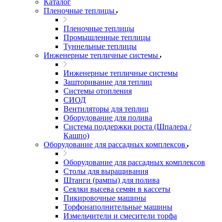
Каталог
Пленочные теплицы
Пленочные теплицы
Промышленные теплицы
Туннельные теплицы
Инженерные тепличные системы
Инженерные тепличные системы
Зашторивание для теплиц
Системы отопления
СИОД
Вентиляторы для теплиц
Оборудование для полива
Система поддержки роста (Шпалера /
Кашпо)
Оборудование для рассадных комплексов
Оборудование для рассадных комплексов
Столы для выращивания
Штанги (рампы) для полива
Сеялки высева семян в кассеты
Пикировочные машины
Торфонаполнительные машины
Измельчители и смесители торфа