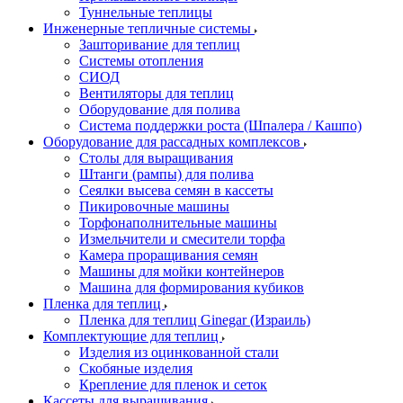
Туннельные теплицы
Инженерные тепличные системы
Зашторивание для теплиц
Системы отопления
СИОД
Вентиляторы для теплиц
Оборудование для полива
Система поддержки роста (Шпалера / Кашпо)
Оборудование для рассадных комплексов
Столы для выращивания
Штанги (рампы) для полива
Сеялки высева семян в кассеты
Пикировочные машины
Торфонаполнительные машины
Измельчители и смесители торфа
Камера проращивания семян
Машины для мойки контейнеров
Машина для формирования кубиков
Пленка для теплиц
Пленка для теплиц Ginegar (Израиль)
Комплектующие для теплиц
Изделия из оцинкованной стали
Скобяные изделия
Крепление для пленок и сеток
Кассеты для выращивания