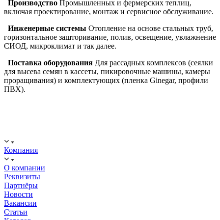
Производство
Промышленных и фермерских теплиц,
включая проектирование, монтаж и сервисное обслуживание.
Инженерные системы
Отопление на основе стальных труб,
горизонтальное зашторивание, полив, освещение, увлажнение
СИОД, микроклимат и так далее.
Поставка оборудования
Для рассадных комплексов (сеялки
для высева семян в кассеты, пикировочные машины, камеры
проращивания) и комплектующих (пленка Ginegar, профили
ПВХ).
ООО "ИСТОК": работаем с 2006 года.
ИНН: 2312288395, ОГРН 1192375082272
Компания
О компании
Реквизиты
Партнёры
Новости
Вакансии
Статьи