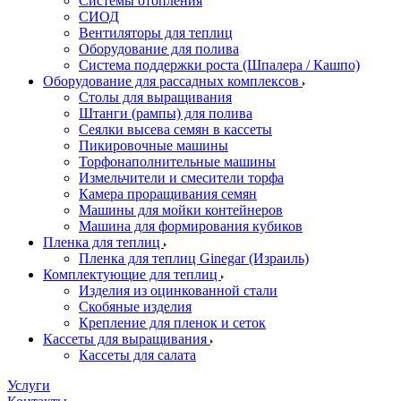
Системы отопления
СИОД
Вентиляторы для теплиц
Оборудование для полива
Система поддержки роста (Шпалера / Кашпо)
Оборудование для рассадных комплексов
Столы для выращивания
Штанги (рампы) для полива
Сеялки высева семян в кассеты
Пикировочные машины
Торфонаполнительные машины
Измельчители и смесители торфа
Камера проращивания семян
Машины для мойки контейнеров
Машина для формирования кубиков
Пленка для теплиц
Пленка для теплиц Ginegar (Израиль)
Комплектующие для теплиц
Изделия из оцинкованной стали
Скобяные изделия
Крепление для пленок и сеток
Кассеты для выращивания
Кассеты для салата
Услуги