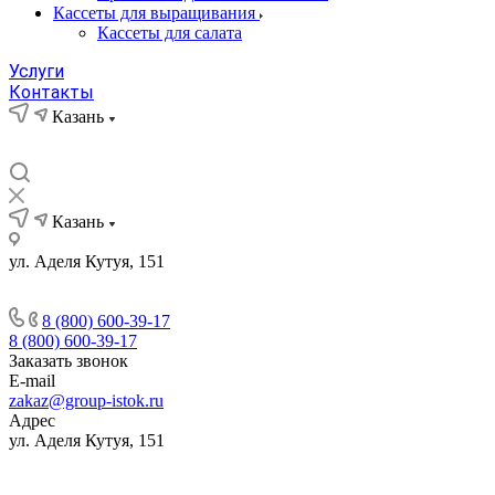
Кассеты для выращивания
Кассеты для салата
Услуги
Контакты
Казань
Казань
ул. Аделя Кутуя, 151
8 (800) 600-39-17
8 (800) 600-39-17
Заказать звонок
E-mail
zakaz@group-istok.ru
Адрес
ул. Аделя Кутуя, 151