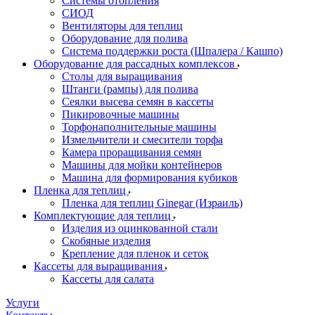
Системы отопления
СИОД
Вентиляторы для теплиц
Оборудование для полива
Система поддержки роста (Шпалера / Кашпо)
Оборудование для рассадных комплексов
Столы для выращивания
Штанги (рампы) для полива
Сеялки высева семян в кассеты
Пикировочные машины
Торфонаполнительные машины
Измельчители и смесители торфа
Камера проращивания семян
Машины для мойки контейнеров
Машина для формирования кубиков
Пленка для теплиц
Пленка для теплиц Ginegar (Израиль)
Комплектующие для теплиц
Изделия из оцинкованной стали
Скобяные изделия
Крепление для пленок и сеток
Кассеты для выращивания
Кассеты для салата
Услуги