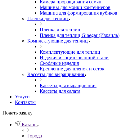
Камера проращивания семян
Машины для мойки контейнеров
Машина для формирования кубиков
Пленка для теплиц
Пленка для теплиц
Пленка для теплиц Ginegar (Израиль)
Комплектующие для теплиц
Комплектующие для теплиц
Изделия из оцинкованной стали
Скобяные изделия
Крепление для пленок и сеток
Кассеты для выращивания
Кассеты для выращивания
Кассеты для салата
Услуги
Контакты
Подать заявку
Казань
Города