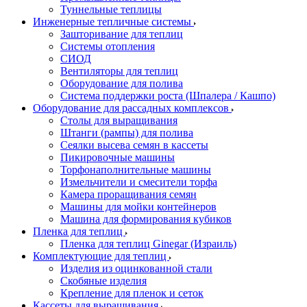
Туннельные теплицы
Инженерные тепличные системы
Зашторивание для теплиц
Системы отопления
СИОД
Вентиляторы для теплиц
Оборудование для полива
Система поддержки роста (Шпалера / Кашпо)
Оборудование для рассадных комплексов
Столы для выращивания
Штанги (рампы) для полива
Сеялки высева семян в кассеты
Пикировочные машины
Торфонаполнительные машины
Измельчители и смесители торфа
Камера проращивания семян
Машины для мойки контейнеров
Машина для формирования кубиков
Пленка для теплиц
Пленка для теплиц Ginegar (Израиль)
Комплектующие для теплиц
Изделия из оцинкованной стали
Скобяные изделия
Крепление для пленок и сеток
Кассеты для выращивания