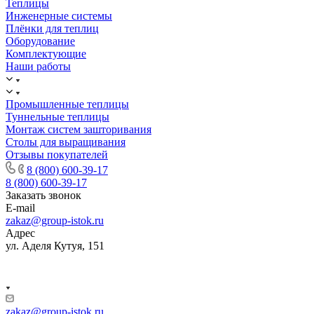
Теплицы
Инженерные системы
Плёнки для теплиц
Оборудование
Комплектующие
Наши работы
Промышленные теплицы
Туннельные теплицы
Монтаж систем зашторивания
Столы для выращивания
Отзывы покупателей
8 (800) 600-39-17
8 (800) 600-39-17
Заказать звонок
E-mail
zakaz@group-istok.ru
Адрес
ул. Аделя Кутуя, 151
zakaz@group-istok.ru