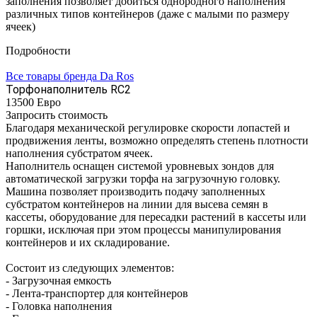
заполнения позволяет добиться однородного наполнения
различных типов контейнеров (даже с малыми по размеру
ячеек)
Подробности
Все товары бренда Da Ros
Торфонаполнитель RC2
13500 Ев
р
о
Запросить стоимость
Благодаря механической регулировке скорости лопастей и
продвижения ленты, возможно определять степень плотности
наполнения субстратом ячеек.
Наполнитель оснащен системой уровневых зондов для
автоматической загрузки торфа на загрузочную головку.
Машина позволяет производить подачу заполненных
субстратом контейнеров на линии для высева семян в
кассеты, оборудование для пересадки растений в кассеты или
горшки, исключая при этом процессы манипулирования
контейнеров и их складирование.
Состоит из следующих элементов:
- Загрузочная емкость
- Лента-транспортер для контейнеров
- Головка наполнения