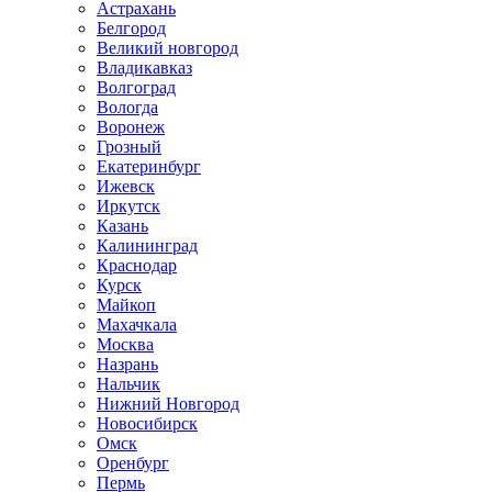
Астрахань
Белгород
Великий новгород
Владикавказ
Волгоград
Вологда
Воронеж
Грозный
Екатеринбург
Ижевск
Иркутск
Казань
Калининград
Краснодар
Курск
Майкоп
Махачкала
Москва
Назрань
Нальчик
Нижний Новгород
Новосибирск
Омск
Оренбург
Пермь