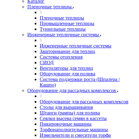
Каталог
Пленочные теплицы
Пленочные теплицы
Промышленные теплицы
Туннельные теплицы
Инженерные тепличные системы
Инженерные тепличные системы
Зашторивание для теплиц
Системы отопления
СИОД
Вентиляторы для теплиц
Оборудование для полива
Система поддержки роста (Шпалера /
Кашпо)
Оборудование для рассадных комплексов
Оборудование для рассадных комплексов
Столы для выращивания
Штанги (рампы) для полива
Сеялки высева семян в кассеты
Пикировочные машины
Торфонаполнительные машины
Измельчители и смесители торфа