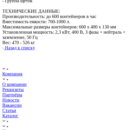
- Группа щеток
ТЕХНИЧЕСКИЕ ДАННЫЕ:
Производительность: до 600 контейнеров в час
Вместимость емкости: 700-1000 л.
Максимальные размеры контейнеров: 600 х 400 х 130 мм
Установленная мощность: 2,3 кВт, 400 В, 3 фазы + нейтраль +
заземление, 50 Гц
Вес: 470 - 526 кг
Назад к списку
ООО "ИСТОК": работаем с 2006 года.
ИНН: 2312288395, ОГРН 1192375082272
Компания
О компании
Реквизиты
Партнёры
Новости
Вакансии
Статьи
Каталог