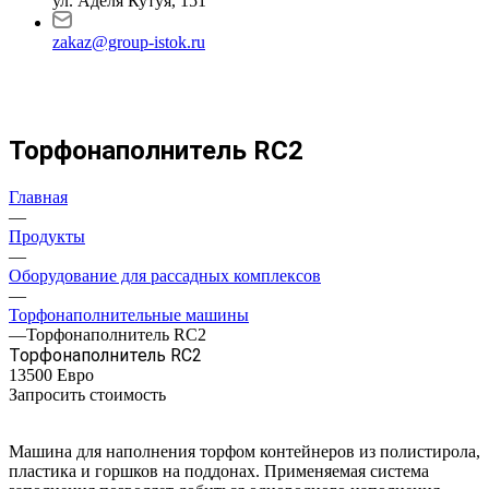
ул. Аделя Кутуя, 151
zakaz@group-istok.ru
Торфонаполнитель RC2
Главная
—
Продукты
—
Оборудование для рассадных комплексов
—
Торфонаполнительные машины
—
Торфонаполнитель RC2
Торфонаполнитель RC2
13500 Ев
р
о
Запросить стоимость
Машина для наполнения торфом контейнеров из полистирола,
пластика и горшков на поддонах. Применяемая система