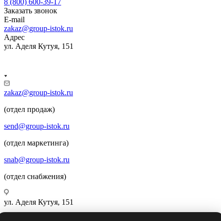
8 (800) 600-39-17
Заказать звонок
E-mail
zakaz@group-istok.ru
Адрес
ул. Аделя Кутуя, 151
zakaz@group-istok.ru
(отдел продаж)
send@group-istok.ru
(отдел маркетинга)
snab@group-istok.ru
(отдел снабжения)
ул. Аделя Кутуя, 151