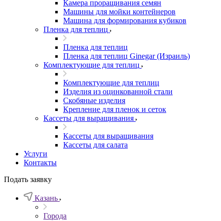
Камера проращивания семян
Машины для мойки контейнеров
Машина для формирования кубиков
Пленка для теплиц
Пленка для теплиц
Пленка для теплиц Ginegar (Израиль)
Комплектующие для теплиц
Комплектующие для теплиц
Изделия из оцинкованной стали
Скобяные изделия
Крепление для пленок и сеток
Кассеты для выращивания
Кассеты для выращивания
Кассеты для салата
Услуги
Контакты
Подать заявку
Казань
Города