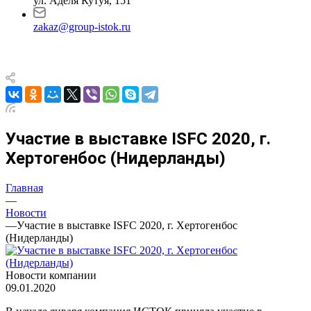
ул. Аделя Кутуя, 151
zakaz@group-istok.ru
Участие в выставке ISFC 2020, г.
Хертогенбос (Нидерланды)
Главная
—
Новости
—
Участие в выставке ISFC 2020, г. Хертогенбос
(Нидерланды)
Новости компании
09.01.2020