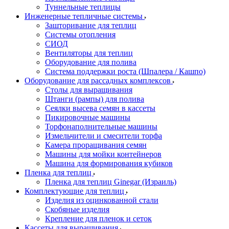
Туннельные теплицы
Инженерные тепличные системы
Зашторивание для теплиц
Системы отопления
СИОД
Вентиляторы для теплиц
Оборудование для полива
Система поддержки роста (Шпалера / Кашпо)
Оборудование для рассадных комплексов
Столы для выращивания
Штанги (рампы) для полива
Сеялки высева семян в кассеты
Пикировочные машины
Торфонаполнительные машины
Измельчители и смесители торфа
Камера проращивания семян
Машины для мойки контейнеров
Машина для формирования кубиков
Пленка для теплиц
Пленка для теплиц Ginegar (Израиль)
Комплектующие для теплиц
Изделия из оцинкованной стали
Скобяные изделия
Крепление для пленок и сеток
Кассеты для выращивания