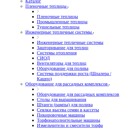
Каталог
Пленочные теплицы
Пленочные теплицы
Промышленные теплицы
Туннельные теплицы
Инженерные тепличные системы
Инженерные тепличные системы
Зашторивание для теплиц
Системы отопления
СИОД
Вентиляторы для теплиц
Оборудование для полива
Система поддержки роста (Шпалера /
Кашпо)
Оборудование для рассадных комплексов
Оборудование для рассадных комплексов
Столы для выращивания
Штанги (рампы) для полива
Сеялки высева семян в кассеты
Пикировочные машины
Торфонаполнительные машины
Измельчители и смесители торфа