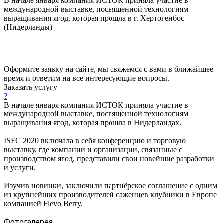
В начале января компания ИСТОК приняла участие в
международной выставке, посвященной технологиям
выращивания ягод, которая прошла в г. Хертогенбос
(Нидерланды)
Оформите заявку на сайте, мы свяжемся с вами в ближайшее
время и ответим на все интересующие вопросы.
Заказать услугу
?
В начале января компания ИСТОК приняла участие в
международной выставке, посвященной технологиям
выращивания ягод, которая прошла в Нидерландах.
ISFC 2020 включала в себя конференцию и торговую
выставку, где компании и организации, связанные с
производством ягод, представили свои новейшие разработки
и услуги.
Изучив новинки, заключили партнёрское соглашение с одним
из крупнейших производителей саженцев клубники в Европе
компанией Flevo Berry.
Фотогалерея