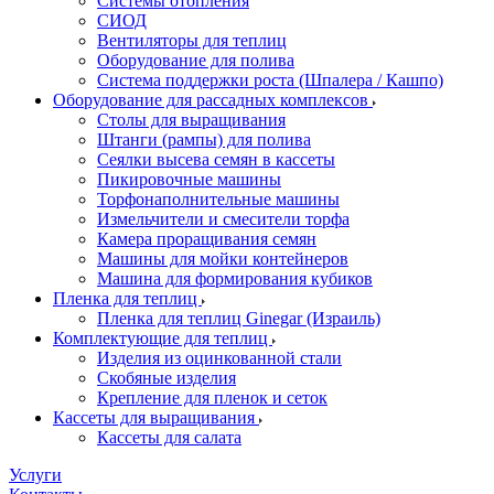
Системы отопления
СИОД
Вентиляторы для теплиц
Оборудование для полива
Система поддержки роста (Шпалера / Кашпо)
Оборудование для рассадных комплексов
Столы для выращивания
Штанги (рампы) для полива
Сеялки высева семян в кассеты
Пикировочные машины
Торфонаполнительные машины
Измельчители и смесители торфа
Камера проращивания семян
Машины для мойки контейнеров
Машина для формирования кубиков
Пленка для теплиц
Пленка для теплиц Ginegar (Израиль)
Комплектующие для теплиц
Изделия из оцинкованной стали
Скобяные изделия
Крепление для пленок и сеток
Кассеты для выращивания
Кассеты для салата
Услуги