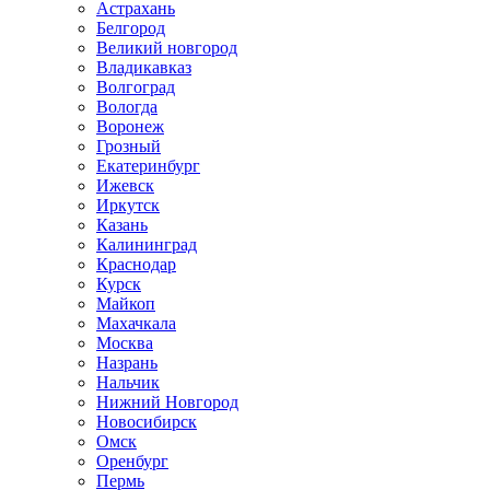
Астрахань
Белгород
Великий новгород
Владикавказ
Волгоград
Вологда
Воронеж
Грозный
Екатеринбург
Ижевск
Иркутск
Казань
Калининград
Краснодар
Курск
Майкоп
Махачкала
Москва
Назрань
Нальчик
Нижний Новгород
Новосибирск
Омск
Оренбург
Пермь