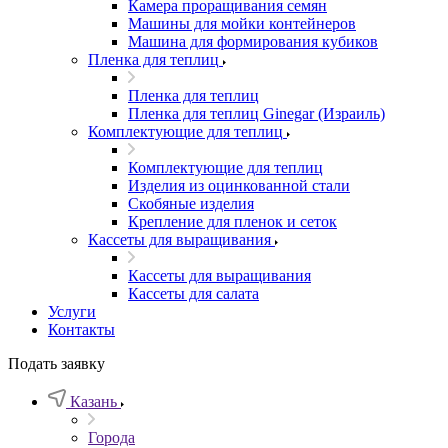
Камера проращивания семян
Машины для мойки контейнеров
Машина для формирования кубиков
Пленка для теплиц
Пленка для теплиц
Пленка для теплиц Ginegar (Израиль)
Комплектующие для теплиц
Комплектующие для теплиц
Изделия из оцинкованной стали
Скобяные изделия
Крепление для пленок и сеток
Кассеты для выращивания
Кассеты для выращивания
Кассеты для салата
Услуги
Контакты
Подать заявку
Казань
Города