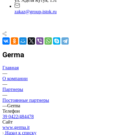
ул. Аделя Кутуя, 151
zakaz@group-istok.ru
Germa
Главная
—
О компании
—
Партнеры
—
Постоянные партнеры
—
Germa
Телефон
39 0422/484478
Сайт
www.germa.it
Назад к списку