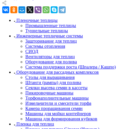
Пленочные теплицы
Промышленные теплицы
Туннельные теплицы
Инженерные тепличные системы
Зашторивание для теплиц
Системы отопления
СИОД
Вентиляторы для теплиц
Оборудование для полива
Система поддержки роста (Шпалера / Кашпо)
Оборудование для рассадных комплексов
Столы для выращивания
Штанги (рампы) для полива
Сеялки высева семян в кассеты
Пикировочные машины
Торфонаполнительные машины
Измельчители и смесители торфа
Камера проращивания семян
Машины для мойки контейнеров
Машина для формирования кубиков
Пленка для теплиц