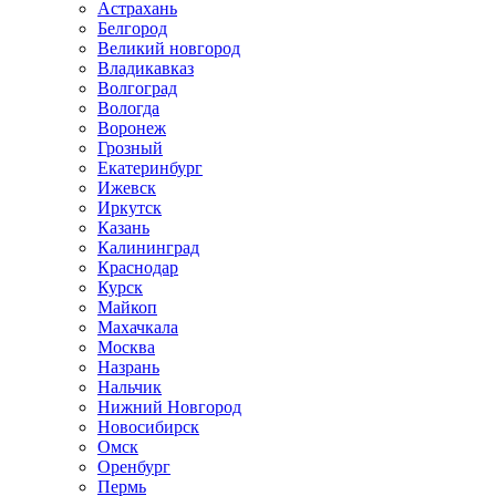
Астрахань
Белгород
Великий новгород
Владикавказ
Волгоград
Вологда
Воронеж
Грозный
Екатеринбург
Ижевск
Иркутск
Казань
Калининград
Краснодар
Курск
Майкоп
Махачкала
Москва
Назрань
Нальчик
Нижний Новгород
Новосибирск
Омск
Оренбург
Пермь