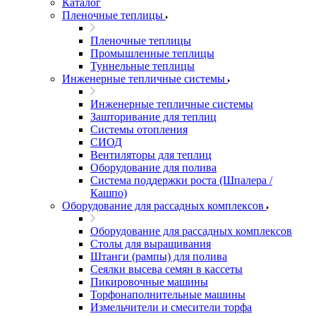
Каталог
Пленочные теплицы
Пленочные теплицы
Промышленные теплицы
Туннельные теплицы
Инженерные тепличные системы
Инженерные тепличные системы
Зашторивание для теплиц
Системы отопления
СИОД
Вентиляторы для теплиц
Оборудование для полива
Система поддержки роста (Шпалера /
Кашпо)
Оборудование для рассадных комплексов
Оборудование для рассадных комплексов
Столы для выращивания
Штанги (рампы) для полива
Сеялки высева семян в кассеты
Пикировочные машины
Торфонаполнительные машины
Измельчители и смесители торфа