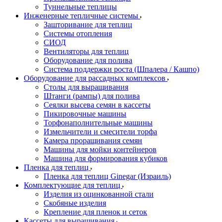
Туннельные теплицы
Инженерные тепличные системы
Зашторивание для теплиц
Системы отопления
СИОД
Вентиляторы для теплиц
Оборудование для полива
Система поддержки роста (Шпалера / Кашпо)
Оборудование для рассадных комплексов
Столы для выращивания
Штанги (рампы) для полива
Сеялки высева семян в кассеты
Пикировочные машины
Торфонаполнительные машины
Измельчители и смесители торфа
Камера проращивания семян
Машины для мойки контейнеров
Машина для формирования кубиков
Пленка для теплиц
Пленка для теплиц Ginegar (Израиль)
Комплектующие для теплиц
Изделия из оцинкованной стали
Скобяные изделия
Крепление для пленок и сеток
Кассеты для выращивания