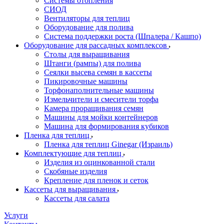
Системы отопления
СИОД
Вентиляторы для теплиц
Оборудование для полива
Система поддержки роста (Шпалера / Кашпо)
Оборудование для рассадных комплексов
Столы для выращивания
Штанги (рампы) для полива
Сеялки высева семян в кассеты
Пикировочные машины
Торфонаполнительные машины
Измельчители и смесители торфа
Камера проращивания семян
Машины для мойки контейнеров
Машина для формирования кубиков
Пленка для теплиц
Пленка для теплиц Ginegar (Израиль)
Комплектующие для теплиц
Изделия из оцинкованной стали
Скобяные изделия
Крепление для пленок и сеток
Кассеты для выращивания
Кассеты для салата
Услуги