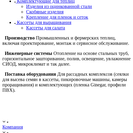
Комплектующие для теплиц
Изделия из оцинкованной стали
Скобяные изделия
Крепление для пленок и сеток
Кассеты для выращивания
Кассеты для салата
Производство
Промышленных и фермерских теплиц,
включая проектирование, монтаж и сервисное обслуживание.
Инженерные системы
Отопление на основе стальных труб,
горизонтальное зашторивание, полив, освещение, увлажнение
СИОД, микроклимат и так далее.
Поставка оборудования
Для рассадных комплексов (сеялки
для высева семян в кассеты, пикировочные машины, камеры
проращивания) и комплектующих (пленка Ginegar, профили
ПВХ).
ООО "ИСТОК": работаем с 2006 года.
ИНН: 2312288395, ОГРН 1192375082272
Компания