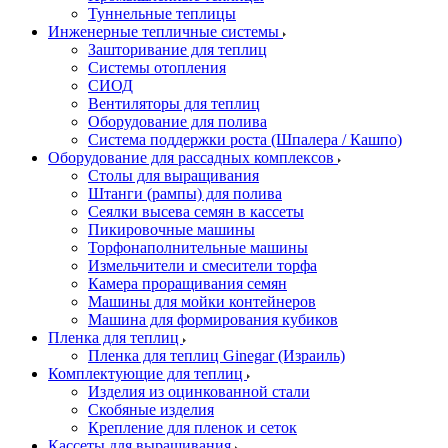
Туннельные теплицы
Инженерные тепличные системы
Зашторивание для теплиц
Системы отопления
СИОД
Вентиляторы для теплиц
Оборудование для полива
Система поддержки роста (Шпалера / Кашпо)
Оборудование для рассадных комплексов
Столы для выращивания
Штанги (рампы) для полива
Сеялки высева семян в кассеты
Пикировочные машины
Торфонаполнительные машины
Измельчители и смесители торфа
Камера проращивания семян
Машины для мойки контейнеров
Машина для формирования кубиков
Пленка для теплиц
Пленка для теплиц Ginegar (Израиль)
Комплектующие для теплиц
Изделия из оцинкованной стали
Скобяные изделия
Крепление для пленок и сеток
Кассеты для выращивания