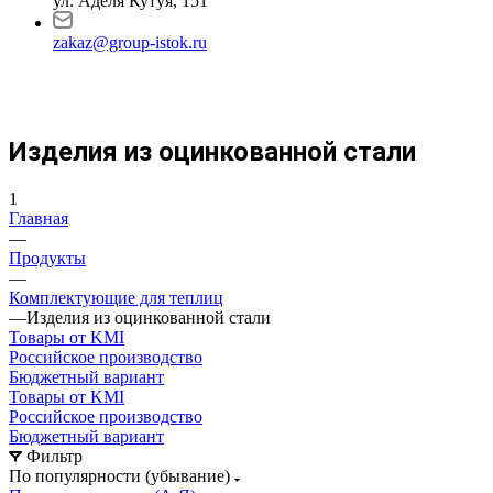
ул. Аделя Кутуя, 151
zakaz@group-istok.ru
Изделия из оцинкованной стали
1
Главная
—
Продукты
—
Комплектующие для теплиц
—
Изделия из оцинкованной стали
Товары от KMI
Российское производство
Бюджетный вариант
Товары от KMI
Российское производство
Бюджетный вариант
Фильтр
По популярности (убывание)