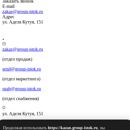
Заказать звонок
E-mail
zakaz@group-istok.ru
Адрес
ул. Аделя Кутуя, 151
zakaz@group-istok.ru
(отдел продаж)
send@group-istok.ru
(отдел маркетинга)
snab@group-istok.ru
(отдел снабжения)
ул. Аделя Кутуя, 151
Продолжая использовать
https://kazan.group-istok.ru
, вы