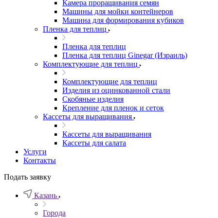
Камера проращивания семян
Машины для мойки контейнеров
Машина для формирования кубиков
Пленка для теплиц
Пленка для теплиц
Пленка для теплиц Ginegar (Израиль)
Комплектующие для теплиц
Комплектующие для теплиц
Изделия из оцинкованной стали
Скобяные изделия
Крепление для пленок и сеток
Кассеты для выращивания
Кассеты для выращивания
Кассеты для салата
Услуги
Контакты
Подать заявку
Казань
Города