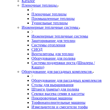
Каталог
Пленочные теплицы
Пленочные теплицы
Промышленные теплицы
Туннельные теплицы
Инженерные тепличные системы
Инженерные тепличные системы
Зашторивание для теплиц
Системы отопления
СИОД
Вентиляторы для теплиц
Оборудование для полива
Система поддержки роста (Шпалера /
Кашпо)
Оборудование для рассадных комплексов
Оборудование для рассадных комплексов
Столы для выращивания
Штанги (рампы) для полива
Сеялки высева семян в кассеты
Пикировочные машины
Торфонаполнительные машины
Измельчители и смесители торфа