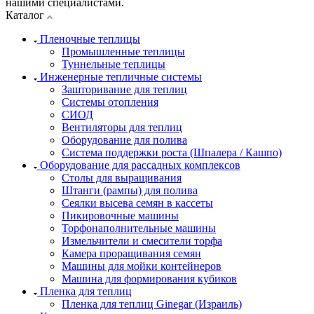
нашими специалистами.
Каталог
Пленочные теплицы
Промышленные теплицы
Туннельные теплицы
Инженерные тепличные системы
Зашторивание для теплиц
Системы отопления
СИОД
Вентиляторы для теплиц
Оборудование для полива
Система поддержки роста (Шпалера / Кашпо)
Оборудование для рассадных комплексов
Столы для выращивания
Штанги (рампы) для полива
Сеялки высева семян в кассеты
Пикировочные машины
Торфонаполнительные машины
Измельчители и смесители торфа
Камера проращивания семян
Машины для мойки контейнеров
Машина для формирования кубиков
Пленка для теплиц
Пленка для теплиц Ginegar (Израиль)