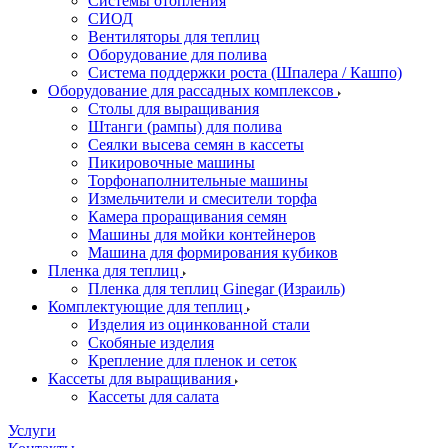
Системы отопления
СИОД
Вентиляторы для теплиц
Оборудование для полива
Система поддержки роста (Шпалера / Кашпо)
Оборудование для рассадных комплексов
Столы для выращивания
Штанги (рампы) для полива
Сеялки высева семян в кассеты
Пикировочные машины
Торфонаполнительные машины
Измельчители и смесители торфа
Камера проращивания семян
Машины для мойки контейнеров
Машина для формирования кубиков
Пленка для теплиц
Пленка для теплиц Ginegar (Израиль)
Комплектующие для теплиц
Изделия из оцинкованной стали
Скобяные изделия
Крепление для пленок и сеток
Кассеты для выращивания
Кассеты для салата
Услуги