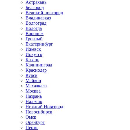
Астрахань
Белгород
Великий новгород
Владикавказ
Волгоград
Вологда
Воронеж
Грозный
Екатеринбург
Ижевск
Иркутск
Казань
Калининград
Краснодар
Курск
Майкоп
Махачкала
Москва
Назрань
Нальчик
Нижний Новгород
Новосибирск
Омск
Оренбург
Пермь