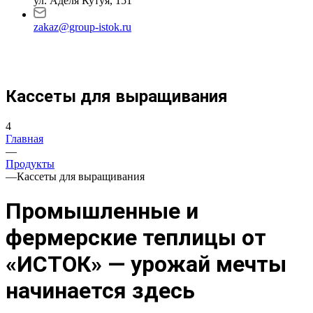
ул. Аделя Кутуя, 151
zakaz@group-istok.ru
Кассеты для выращивания
4
Главная
—
Продукты
—
Кассеты для выращивания
Промышленные и
фермерские теплицы от
«ИСТОК» — урожай мечты
начинается здесь