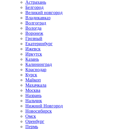
Астрахань
Белгород
Великий новгород
Владикавказ
Волгоград
Вологда
Воронеж
Грозный
Екатеринбург
Ижевск
Иркутск
Казань
Калининград
Краснодар
Курск
Майкоп
Махачкала
Москва
Назрань
Нальчик
Нижний Новгород
Новосибирск
Омск
Оренбург
Пермь