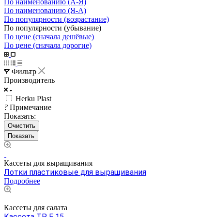
По наименованию (А-Я)
По наименованию (Я-А)
По популярности (возрастание)
По популярности (убывание)
По цене (сначала дешёвые)
По цене (сначала дорогие)
Фильтр
Производитель
Herku Plast
?
Примечание
Показать:
Очистить
Кассеты для выращивания
Лотки пластиковые для выращивания
Подробнее
Кассеты для салата
Кассета TP E 15