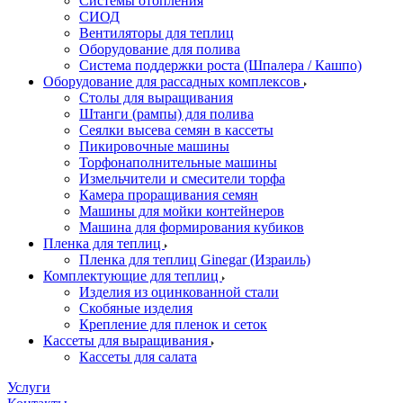
Системы отопления
СИОД
Вентиляторы для теплиц
Оборудование для полива
Система поддержки роста (Шпалера / Кашпо)
Оборудование для рассадных комплексов
Столы для выращивания
Штанги (рампы) для полива
Сеялки высева семян в кассеты
Пикировочные машины
Торфонаполнительные машины
Измельчители и смесители торфа
Камера проращивания семян
Машины для мойки контейнеров
Машина для формирования кубиков
Пленка для теплиц
Пленка для теплиц Ginegar (Израиль)
Комплектующие для теплиц
Изделия из оцинкованной стали
Скобяные изделия
Крепление для пленок и сеток
Кассеты для выращивания
Кассеты для салата
Услуги