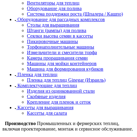
Вентиляторы для теплиц
Оборудование для полива
Система поддержки роста (Шпалера / Кашпо)
Оборудование для рассадных комплексов
Столы для выращивания
Штанги (рампы) для полива
Сеялки высева семян в кассеты
Пикировочные машины
Торфонаполнительные машины
Измельчители и смесители торфа
Камера проращивания семян
Машины для мойки контейнеров
Машина для формирования кубиков
Пленка для теплиц
Пленка для теплиц Ginegar (Израиль)
Комплектующие для теплиц
Изделия из оцинкованной стали
Скобяные изделия
Крепление для пленок и сеток
Кассеты для выращивания
Кассеты для салата
Производство
Промышленных и фермерских теплиц,
включая проектирование, монтаж и сервисное обслуживание.