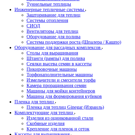
Туннельные теплицы
Инженерные тепличные системы
Зашторивание для теплиц
Системы отопления
СИОД
Вентиляторы для теплиц
Оборудование для полива
Система поддержки роста (Шпалера / Кашпо)
Оборудование для рассадных комплексов
Столы для выращивания
Штанги (рампы) для полива
Сеялки высева семян в кассеты
Пикировочные машины
Торфонаполнительные машины
Измельчители и смесители торфа
Камера проращивания семян
Машины для мойки контейнеров
Машина для формирования кубиков
Пленка для теплиц
Пленка для теплиц Ginegar (Израиль)
Комплектующие для теплиц
Изделия из оцинкованной стали
Скобяные изделия
Крепление для пленок и сеток
Кассеты для выращивания