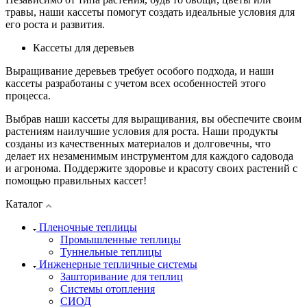
травы, наши кассеты помогут создать идеальные условия для
его роста и развития.
Кассеты для деревьев
Выращивание деревьев требует особого подхода, и наши
кассеты разработаны с учетом всех особенностей этого
процесса.
Выбрав наши кассеты для выращивания, вы обеспечите своим
растениям наилучшие условия для роста. Наши продукты
созданы из качественных материалов и долговечны, что
делает их незаменимым инструментом для каждого садовода
и агронома. Поддержите здоровье и красоту своих растений с
помощью правильных кассет!
Каталог
Пленочные теплицы
Промышленные теплицы
Туннельные теплицы
Инженерные тепличные системы
Зашторивание для теплиц
Системы отопления
СИОД