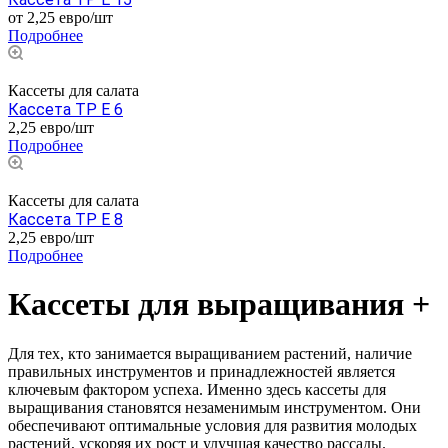
от 2,25 ев
р
о/шт
Подробнее
Кассеты для салата
Кассета TP E 6
2,25 ев
р
о/шт
Подробнее
Кассеты для салата
Кассета TP E 8
2,25 ев
р
о/шт
Подробнее
Кассеты для выращивания +
Для тех, кто занимается выращиванием растений, наличие
правильных инструментов и принадлежностей является
ключевым фактором успеха. Именно здесь кассеты для
выращивания становятся незаменимым инструментом. Они
обеспечивают оптимальные условия для развития молодых
растений, ускоряя их рост и улучшая качество рассады.