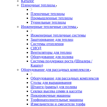
Каталог
Пленочные теплицы
Пленочные теплицы
Промышленные теплицы
Туннельные теплицы
Инженерные тепличные системы
Инженерные тепличные системы
Зашторивание для теплиц
Системы отопления
СИОД
Вентиляторы для теплиц
Оборудование для полива
Система поддержки роста (Шпалера /
Кашпо)
Оборудование для рассадных комплексов
Оборудование для рассадных комплексов
Столы для выращивания
Штанги (рампы) для полива
Сеялки высева семян в кассеты
Пикировочные машины
Торфонаполнительные машины
Измельчители и смесители торфа