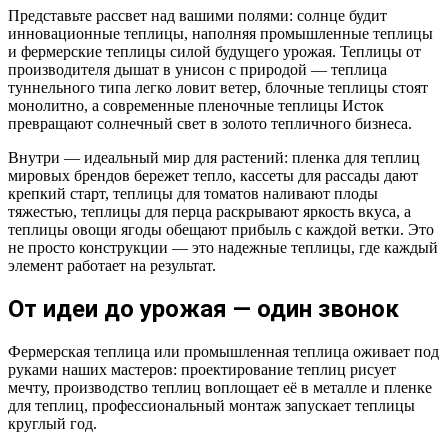
Представьте рассвет над вашими полями: солнце будит
инновационные теплицы, наполняя промышленные теплицы
и фермерские теплицы силой будущего урожая. Теплицы от
производителя дышат в унисон с природой — теплица
туннельного типа легко ловит ветер, блочные теплицы стоят
монолитно, а современные пленочные теплицы Исток
превращают солнечный свет в золото тепличного бизнеса.
Внутри — идеальный мир для растений: пленка для теплиц
мировых брендов бережет тепло, кассеты для рассады дают
крепкий старт, теплицы для томатов наливают плоды
тяжестью, теплицы для перца раскрывают яркость вкуса, а
теплицы овощи ягоды обещают прибыль с каждой ветки. Это
не просто конструкции — это надежные теплицы, где каждый
элемент работает на результат.
От идеи до урожая — один звонок
Фермерская теплица или промышленная теплица оживает под
руками наших мастеров: проектирование теплиц рисует
мечту, производство теплиц воплощает её в металле и пленке
для теплиц, профессиональный монтаж запускает теплицы
круглый год.