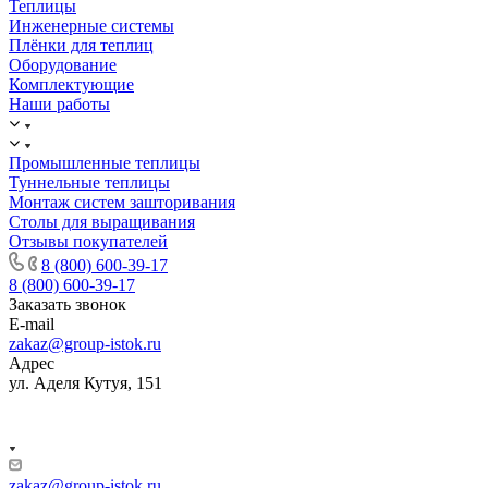
Теплицы
Инженерные системы
Плёнки для теплиц
Оборудование
Комплектующие
Наши работы
Промышленные теплицы
Туннельные теплицы
Монтаж систем зашторивания
Столы для выращивания
Отзывы покупателей
8 (800) 600-39-17
8 (800) 600-39-17
Заказать звонок
E-mail
zakaz@group-istok.ru
Адрес
ул. Аделя Кутуя, 151
zakaz@group-istok.ru