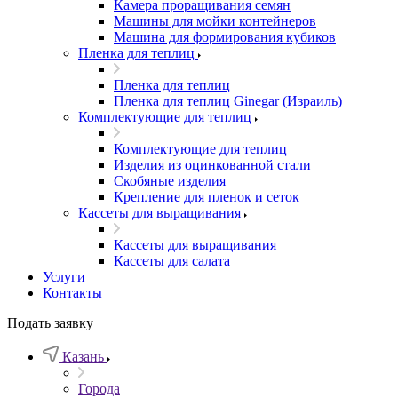
Камера проращивания семян
Машины для мойки контейнеров
Машина для формирования кубиков
Пленка для теплиц
Пленка для теплиц
Пленка для теплиц Ginegar (Израиль)
Комплектующие для теплиц
Комплектующие для теплиц
Изделия из оцинкованной стали
Скобяные изделия
Крепление для пленок и сеток
Кассеты для выращивания
Кассеты для выращивания
Кассеты для салата
Услуги
Контакты
Подать заявку
Казань
Города