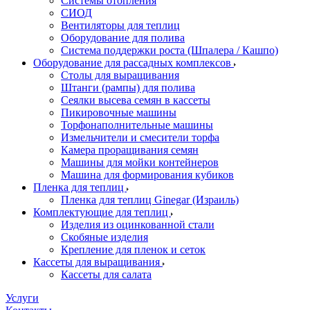
Системы отопления
СИОД
Вентиляторы для теплиц
Оборудование для полива
Система поддержки роста (Шпалера / Кашпо)
Оборудование для рассадных комплексов
Столы для выращивания
Штанги (рампы) для полива
Сеялки высева семян в кассеты
Пикировочные машины
Торфонаполнительные машины
Измельчители и смесители торфа
Камера проращивания семян
Машины для мойки контейнеров
Машина для формирования кубиков
Пленка для теплиц
Пленка для теплиц Ginegar (Израиль)
Комплектующие для теплиц
Изделия из оцинкованной стали
Скобяные изделия
Крепление для пленок и сеток
Кассеты для выращивания
Кассеты для салата
Услуги