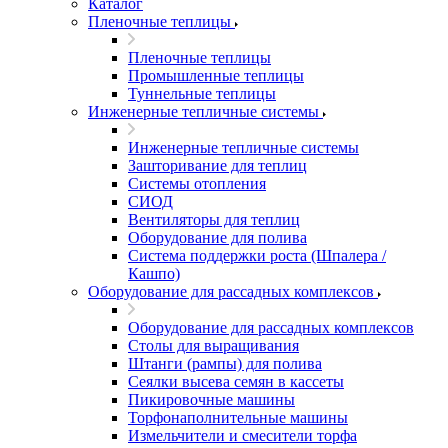
Каталог
Пленочные теплицы
Пленочные теплицы
Промышленные теплицы
Туннельные теплицы
Инженерные тепличные системы
Инженерные тепличные системы
Зашторивание для теплиц
Системы отопления
СИОД
Вентиляторы для теплиц
Оборудование для полива
Система поддержки роста (Шпалера /
Кашпо)
Оборудование для рассадных комплексов
Оборудование для рассадных комплексов
Столы для выращивания
Штанги (рампы) для полива
Сеялки высева семян в кассеты
Пикировочные машины
Торфонаполнительные машины
Измельчители и смесители торфа