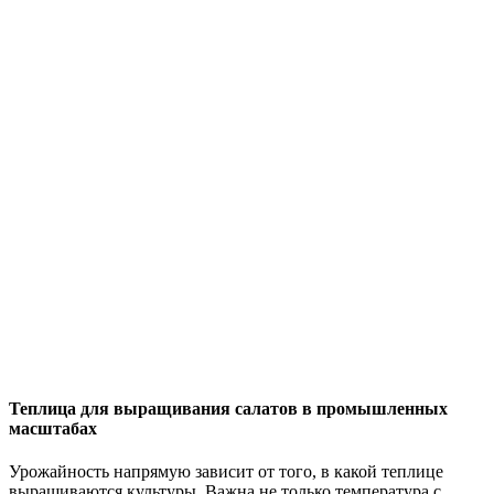
Теплица для выращивания салатов в промышленных
масштабах
Урожайность напрямую зависит от того, в какой теплице
выращиваются культуры. Важна не только температура с