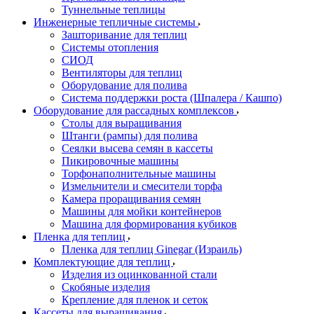
Туннельные теплицы
Инженерные тепличные системы
Зашторивание для теплиц
Системы отопления
СИОД
Вентиляторы для теплиц
Оборудование для полива
Система поддержки роста (Шпалера / Кашпо)
Оборудование для рассадных комплексов
Столы для выращивания
Штанги (рампы) для полива
Сеялки высева семян в кассеты
Пикировочные машины
Торфонаполнительные машины
Измельчители и смесители торфа
Камера проращивания семян
Машины для мойки контейнеров
Машина для формирования кубиков
Пленка для теплиц
Пленка для теплиц Ginegar (Израиль)
Комплектующие для теплиц
Изделия из оцинкованной стали
Скобяные изделия
Крепление для пленок и сеток
Кассеты для выращивания