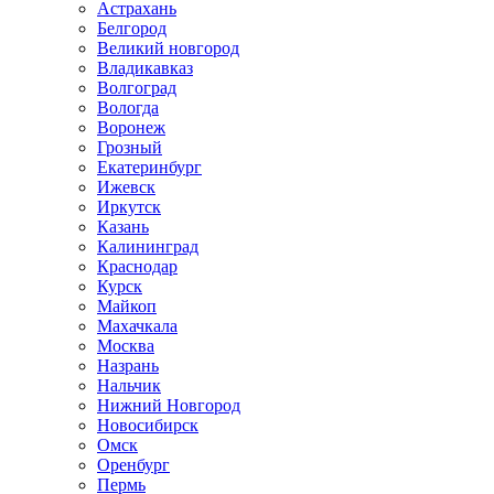
Астрахань
Белгород
Великий новгород
Владикавказ
Волгоград
Вологда
Воронеж
Грозный
Екатеринбург
Ижевск
Иркутск
Казань
Калининград
Краснодар
Курск
Майкоп
Махачкала
Москва
Назрань
Нальчик
Нижний Новгород
Новосибирск
Омск
Оренбург
Пермь