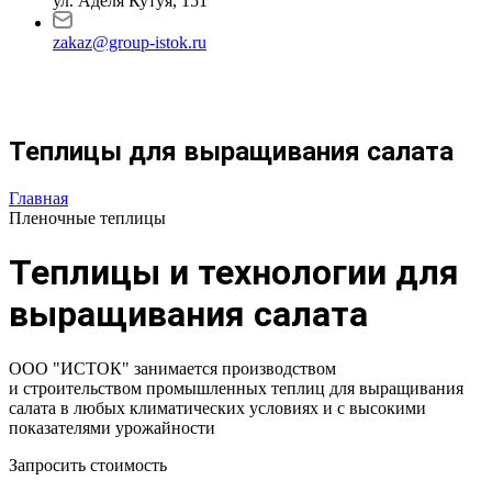
ул. Аделя Кутуя, 151
zakaz@group-istok.ru
Теплицы для выращивания салата
Главная
Пленочные теплицы
Теплицы и технологии для
выращивания салата
ООО "ИСТОК" занимается производством
и строительством промышленных теплиц для выращивания
салата в любых климатических условиях и с высокими
показателями урожайности
Запросить стоимость