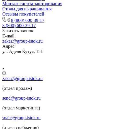
Монтаж систем зашторивания
Столы для выращивания
Отзывы покупателей
8 (800) 600-39-17
8 (800) 600-39-17
Заказать звонок
E-mail
zakaz@group-istok.ru
Адрес
ул. Аделя Кутуя, 151
zakaz@group-istok.ru
(отдел продаж)
send@group-istok.ru
(отдел маркетинга)
snab@group-istok.ru
(отдел снабжения)