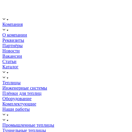
ООО "ИСТОК": работаем с 2006 года.
ИНН: 2312288395, ОГРН 1192375082272
Компания
О компании
Реквизиты
Партнёры
Новости
Вакансии
Статьи
Каталог
Теплицы
Инженерные системы
Плёнки для теплиц
Оборудование
Комплектующие
Наши работы
Промышленные теплицы
Туннельные теплицы