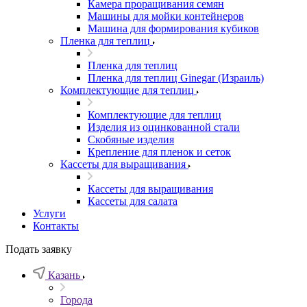
Камера проращивания семян
Машины для мойки контейнеров
Машина для формирования кубиков
Пленка для теплиц
Пленка для теплиц
Пленка для теплиц Ginegar (Израиль)
Комплектующие для теплиц
Комплектующие для теплиц
Изделия из оцинкованной стали
Скобяные изделия
Крепление для пленок и сеток
Кассеты для выращивания
Кассеты для выращивания
Кассеты для салата
Услуги
Контакты
Подать заявку
Казань
Города