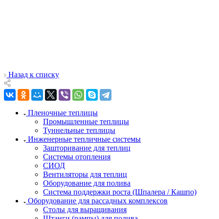
Назад к списку
Пленочные теплицы
Промышленные теплицы
Туннельные теплицы
Инженерные тепличные системы
Зашторивание для теплиц
Системы отопления
СИОД
Вентиляторы для теплиц
Оборудование для полива
Система поддержки роста (Шпалера / Кашпо)
Оборудование для рассадных комплексов
Столы для выращивания
Штанги (рампы) для полива