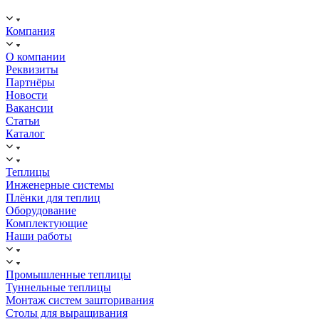
ИНН: 2312288395, ОГРН 1192375082272
Компания
О компании
Реквизиты
Партнёры
Новости
Вакансии
Статьи
Каталог
Теплицы
Инженерные системы
Плёнки для теплиц
Оборудование
Комплектующие
Наши работы
Промышленные теплицы
Туннельные теплицы
Монтаж систем зашторивания
Столы для выращивания