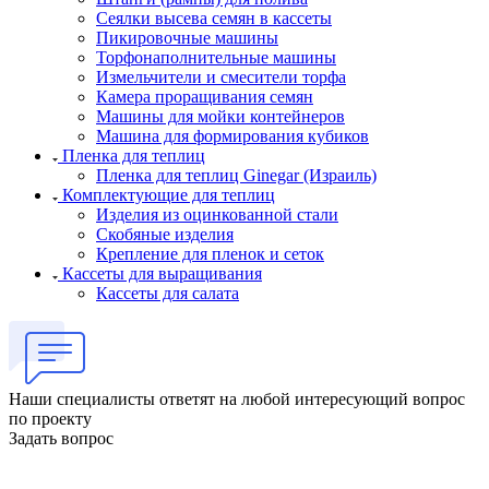
Сеялки высева семян в кассеты
Пикировочные машины
Торфонаполнительные машины
Измельчители и смесители торфа
Камера проращивания семян
Машины для мойки контейнеров
Машина для формирования кубиков
Пленка для теплиц
Пленка для теплиц Ginegar (Израиль)
Комплектующие для теплиц
Изделия из оцинкованной стали
Скобяные изделия
Крепление для пленок и сеток
Кассеты для выращивания
Кассеты для салата
Наши специалисты ответят на любой интересующий вопрос
по проекту
Задать вопрос
ООО "ИСТОК": работаем с 2006 года.