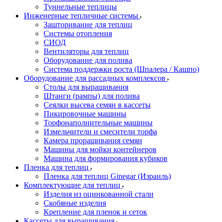
Туннельные теплицы
Инженерные тепличные системы
Зашторивание для теплиц
Системы отопления
СИОД
Вентиляторы для теплиц
Оборудование для полива
Система поддержки роста (Шпалера / Кашпо)
Оборудование для рассадных комплексов
Столы для выращивания
Штанги (рампы) для полива
Сеялки высева семян в кассеты
Пикировочные машины
Торфонаполнительные машины
Измельчители и смесители торфа
Камера проращивания семян
Машины для мойки контейнеров
Машина для формирования кубиков
Пленка для теплиц
Пленка для теплиц Ginegar (Израиль)
Комплектующие для теплиц
Изделия из оцинкованной стали
Скобяные изделия
Крепление для пленок и сеток
Кассеты для выращивания