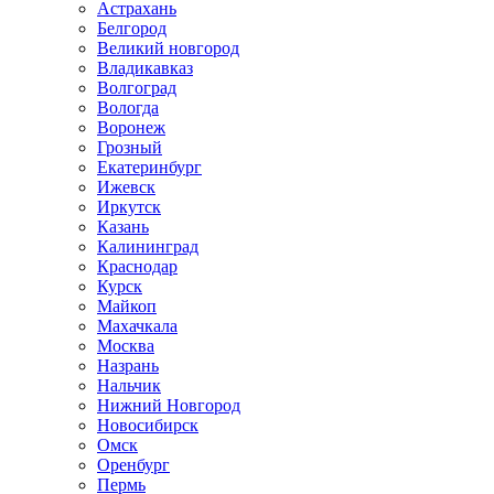
Астрахань
Белгород
Великий новгород
Владикавказ
Волгоград
Вологда
Воронеж
Грозный
Екатеринбург
Ижевск
Иркутск
Казань
Калининград
Краснодар
Курск
Майкоп
Махачкала
Москва
Назрань
Нальчик
Нижний Новгород
Новосибирск
Омск
Оренбург
Пермь