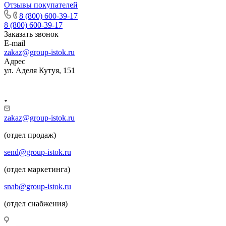
Отзывы покупателей
8 (800) 600-39-17
8 (800) 600-39-17
Заказать звонок
E-mail
zakaz@group-istok.ru
Адрес
ул. Аделя Кутуя, 151
zakaz@group-istok.ru
(отдел продаж)
send@group-istok.ru
(отдел маркетинга)
snab@group-istok.ru
(отдел снабжения)