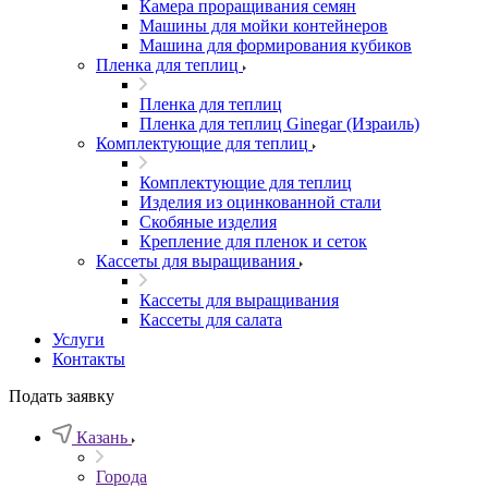
Камера проращивания семян
Машины для мойки контейнеров
Машина для формирования кубиков
Пленка для теплиц
Пленка для теплиц
Пленка для теплиц Ginegar (Израиль)
Комплектующие для теплиц
Комплектующие для теплиц
Изделия из оцинкованной стали
Скобяные изделия
Крепление для пленок и сеток
Кассеты для выращивания
Кассеты для выращивания
Кассеты для салата
Услуги
Контакты
Подать заявку
Казань
Города