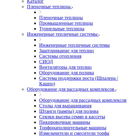
Каталог
Пленочные теплицы
Пленочные теплицы
Промышленные теплицы
Туннельные теплицы
Инженерные тепличные системы
Инженерные тепличные системы
Зашторивание для теплиц
Системы отопления
СИОД
Вентиляторы для теплиц
Оборудование для полива
Система поддержки роста (Шпалера /
Кашпо)
Оборудование для рассадных комплексов
Оборудование для рассадных комплексов
Столы для выращивания
Штанги (рампы) для полива
Сеялки высева семян в кассеты
Пикировочные машины
Торфонаполнительные машины
Измельчители и смесители торфа