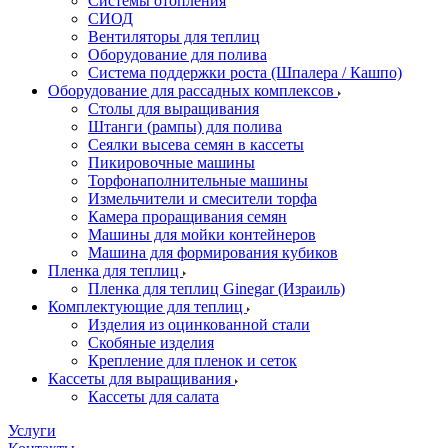
Системы отопления
СИОД
Вентиляторы для теплиц
Оборудование для полива
Система поддержки роста (Шпалера / Кашпо)
Оборудование для рассадных комплексов
Столы для выращивания
Штанги (рампы) для полива
Сеялки высева семян в кассеты
Пикировочные машины
Торфонаполнительные машины
Измельчители и смесители торфа
Камера проращивания семян
Машины для мойки контейнеров
Машина для формирования кубиков
Пленка для теплиц
Пленка для теплиц Ginegar (Израиль)
Комплектующие для теплиц
Изделия из оцинкованной стали
Скобяные изделия
Крепление для пленок и сеток
Кассеты для выращивания
Кассеты для салата
Услуги