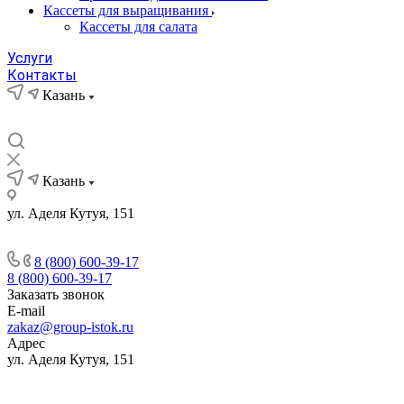
Кассеты для выращивания
Кассеты для салата
Услуги
Контакты
Казань
Казань
ул. Аделя Кутуя, 151
8 (800) 600-39-17
8 (800) 600-39-17
Заказать звонок
E-mail
zakaz@group-istok.ru
Адрес
ул. Аделя Кутуя, 151